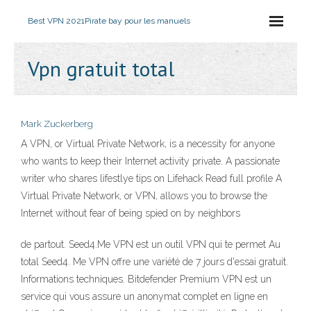
Best VPN 2021
Pirate bay pour les manuels
Vpn gratuit total
Mark Zuckerberg
A VPN, or Virtual Private Network, is a necessity for anyone
who wants to keep their Internet activity private. A passionate
writer who shares lifestlye tips on Lifehack Read full profile A
Virtual Private Network, or VPN, allows you to browse the
Internet without fear of being spied on by neighbors
de partout. Seed4.Me VPN est un outil VPN qui te permet Au
total Seed4. Me VPN offre une variété de 7 jours d'essai gratuit.
Informations techniques. Bitdefender Premium VPN est un
service qui vous assure un anonymat complet en ligne en