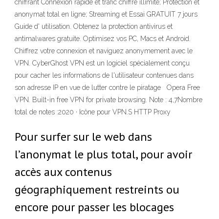
chiffrant Connexion rapide et trafic chiffré illimité; Protection et
anonymat total en ligne; Streaming et Essai GRATUIT 7 jours
Guide d' utilisation. Obtenez la protection antivirus et
antimalwares gratuite. Optimisez vos PC, Macs et Android.
Chiffrez votre connexion et naviguez anonymement avec le
VPN. CyberGhost VPN est un logiciel spécialement conçu
pour cacher les informations de l'utilisateur contenues dans
son adresse IP en vue de lutter contre le piratage Opera Free
VPN. Built-in free VPN for private browsing. Note : 4,7Nombre
total de notes :2020 · Icône pour VPN.S HTTP Proxy
Pour surfer sur le web dans
l’anonymat le plus total, pour avoir
accès aux contenus
géographiquement restreints ou
encore pour passer les blocages