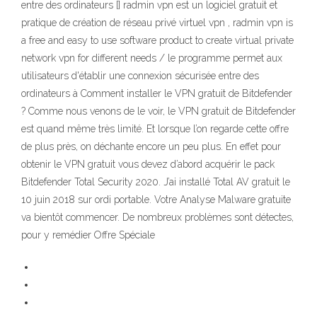
entre des ordinateurs [] radmin vpn est un logiciel gratuit et
pratique de création de réseau privé virtuel vpn , radmin vpn is
a free and easy to use software product to create virtual private
network vpn for different needs / le programme permet aux
utilisateurs d'établir une connexion sécurisée entre des
ordinateurs à Comment installer le VPN gratuit de Bitdefender
? Comme nous venons de le voir, le VPN gratuit de Bitdefender
est quand même très limité. Et lorsque l’on regarde cette offre
de plus près, on déchante encore un peu plus. En effet pour
obtenir le VPN gratuit vous devez d’abord acquérir le pack
Bitdefender Total Security 2020. J’ai installé Total AV gratuit le
10 juin 2018 sur ordi portable. Votre Analyse Malware gratuite
va bientôt commencer. De nombreux problèmes sont détectes,
pour y remédier Offre Spéciale