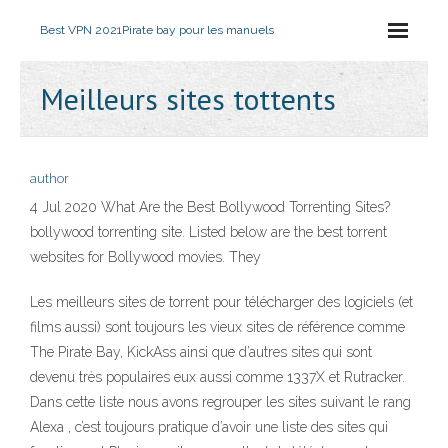
Best VPN 2021
Pirate bay pour les manuels
Meilleurs sites tottents
author
4 Jul 2020 What Are the Best Bollywood Torrenting Sites?
bollywood torrenting site. Listed below are the best torrent
websites for Bollywood movies. They
Les meilleurs sites de torrent pour télécharger des logiciels (et
films aussi) sont toujours les vieux sites de référence comme
The Pirate Bay, KickAss ainsi que d’autres sites qui sont
devenu très populaires eux aussi comme 1337X et Rutracker.
Dans cette liste nous avons regrouper les sites suivant le rang
Alexa , c’est toujours pratique d’avoir une liste des sites qui