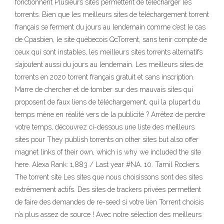
fonctionnent Plusieurs sites permettent de télécharger les
torrents. Bien que les meilleurs sites de téléchargement torrent
français se ferment du jours au lendemain comme c’est le cas
de Cpasbien, le site québecois QcTorrent, sans tenir compte de
ceux qui sont instables, les meilleurs sites torrents alternatifs
s’ajoutent aussi du jours au lendemain. Les meilleurs sites de
torrents en 2020 torrent français gratuit et sans inscription.
Marre de chercher et de tomber sur des mauvais sites qui
proposent de faux liens de téléchargement, qui la plupart du
temps mène en réalité vers de la publicité ? Arrêtez de perdre
votre temps, découvrez ci-dessous une liste des meilleurs
sites pour They publish torrents on other sites but also offer
magnet links of their own, which is why we included the site
here. Alexa Rank: 1,883 / Last year #NA. 10. Tamil Rockers.
The torrent site Les sites que nous choisissons sont des sites
extrêmement actifs. Des sites de trackers privées permettent
de faire des demandes de re-seed si votre lien Torrent choisis
n’a plus assez de source ! Avec notre sélection des meilleurs