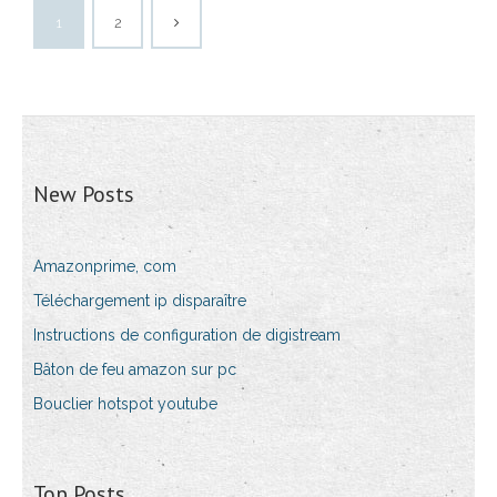
1
2
New Posts
Amazonprime, com
Téléchargement ip disparaître
Instructions de configuration de digistream
Bâton de feu amazon sur pc
Bouclier hotspot youtube
Top Posts