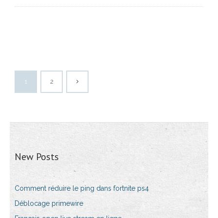
1
2
New Posts
Comment réduire le ping dans fortnite ps4
Déblocage primewire