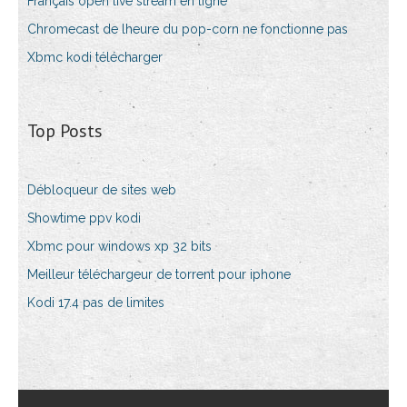
Français open live stream en ligne
Chromecast de lheure du pop-corn ne fonctionne pas
Xbmc kodi télécharger
Top Posts
Débloqueur de sites web
Showtime ppv kodi
Xbmc pour windows xp 32 bits
Meilleur téléchargeur de torrent pour iphone
Kodi 17.4 pas de limites