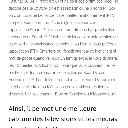
(Ubuntu 18.04, Firefox 60.0) et ne sont pas optimisés (Kodi ne
décode pas le 1080p), on est assez loin d’une Xiaomi Mi Box
ou d’un Lorsque l’achat de notre meilleure abonnement IPTV,
On peut vous fournir un fiche m3u, ou si vous avez
l’application Smart IPTV on peut prendre en charge activation
abonnement Smart IPTV fiable à distance sans intervention de
votre part ni connaissance technique, ou bien si vous préférez
l’application IPTV Smarters qui fonctionnent avec identifiant et
mot de passe quand va vous En tant qu’extra, je vous donnerai
les 10 meilleurs Addons Kodi pour que vous puissiez tirer le
meilleur parti du programme. Télécharger Kodi TV pour
Android et IOS. Pour télécharger et installer Kodi TV sur votre
téléphone Android ou IOS, vous pouvez utiliser les liens ci-
dessous. Utilisez chacun d’eux en fonction du téléphone que
Ainsi, il permet une meilleure
capture des télévisions et les médias