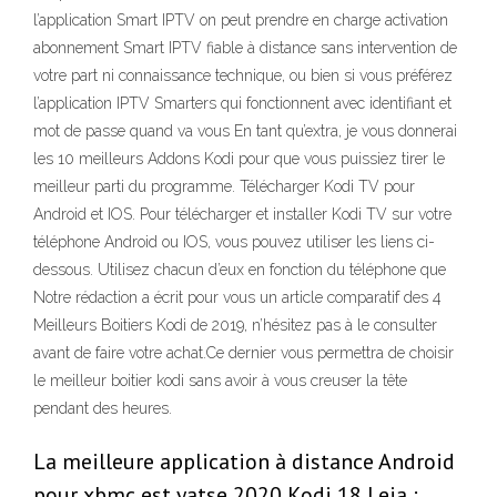
l’application Smart IPTV on peut prendre en charge activation
abonnement Smart IPTV fiable à distance sans intervention de
votre part ni connaissance technique, ou bien si vous préférez
l’application IPTV Smarters qui fonctionnent avec identifiant et
mot de passe quand va vous En tant qu’extra, je vous donnerai
les 10 meilleurs Addons Kodi pour que vous puissiez tirer le
meilleur parti du programme. Télécharger Kodi TV pour
Android et IOS. Pour télécharger et installer Kodi TV sur votre
téléphone Android ou IOS, vous pouvez utiliser les liens ci-
dessous. Utilisez chacun d’eux en fonction du téléphone que
Notre rédaction a écrit pour vous un article comparatif des 4
Meilleurs Boitiers Kodi de 2019, n’hésitez pas à le consulter
avant de faire votre achat.Ce dernier vous permettra de choisir
le meilleur boitier kodi sans avoir à vous creuser la tête
pendant des heures.
La meilleure application à distance Android
pour xbmc est yatse 2020 Kodi 18 Leia :