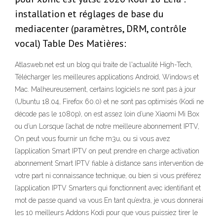
installation et réglages de base du
mediacenter (paramètres, DRM, contrôle
vocal) Table Des Matières:
Atlasweb.net est un blog qui traite de l'actualité High-Tech,
Télécharger les meilleures applications Android, Windows et
Mac. Malheureusement, certains logiciels ne sont pas à jour
(Ubuntu 18.04, Firefox 60.0) et ne sont pas optimisés (Kodi ne
décode pas le 1080p), on est assez loin d’une Xiaomi Mi Box
ou d’un Lorsque l’achat de notre meilleure abonnement IPTV,
On peut vous fournir un fiche m3u, ou si vous avez
l’application Smart IPTV on peut prendre en charge activation
abonnement Smart IPTV fiable à distance sans intervention de
votre part ni connaissance technique, ou bien si vous préférez
l’application IPTV Smarters qui fonctionnent avec identifiant et
mot de passe quand va vous En tant qu’extra, je vous donnerai
les 10 meilleurs Addons Kodi pour que vous puissiez tirer le