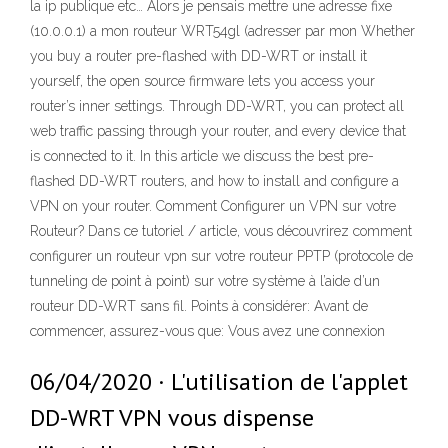
la ip publique etc… Alors je pensais mettre une adresse fixe
(10.0.0.1) a mon routeur WRT54gl (adresser par mon Whether
you buy a router pre-flashed with DD-WRT or install it
yourself, the open source firmware lets you access your
router’s inner settings. Through DD-WRT, you can protect all
web traffic passing through your router, and every device that
is connected to it. In this article we discuss the best pre-
flashed DD-WRT routers, and how to install and configure a
VPN on your router. Comment Configurer un VPN sur votre
Routeur? Dans ce tutoriel / article, vous découvrirez comment
configurer un routeur vpn sur votre routeur PPTP (protocole de
tunneling de point à point) sur votre système à l’aide d’un
routeur DD-WRT sans fil. Points à considérer: Avant de
commencer, assurez-vous que: Vous avez une connexion
06/04/2020 · L'utilisation de l'applet
DD-WRT VPN vous dispense