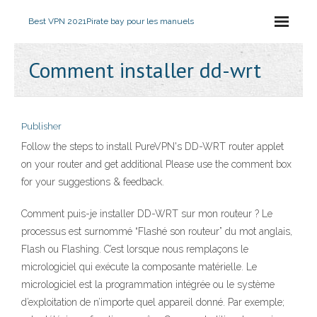
Best VPN 2021
Pirate bay pour les manuels
Comment installer dd-wrt
Publisher
Follow the steps to install PureVPN's DD-WRT router applet
on your router and get additional Please use the comment box
for your suggestions & feedback.
Comment puis-je installer DD-WRT sur mon routeur ? Le
processus est surnommé “Flashé son routeur” du mot anglais,
Flash ou Flashing. C’est lorsque nous remplaçons le
micrologiciel qui exécute la composante matérielle. Le
micrologiciel est la programmation intégrée ou le système
d’exploitation de n’importe quel appareil donné. Par exemple;