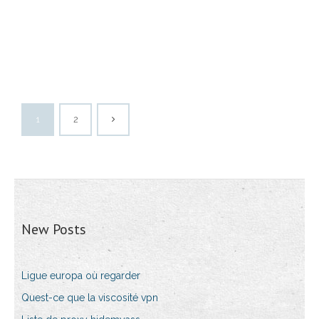
1
2
New Posts
Ligue europa où regarder
Quest-ce que la viscosité vpn