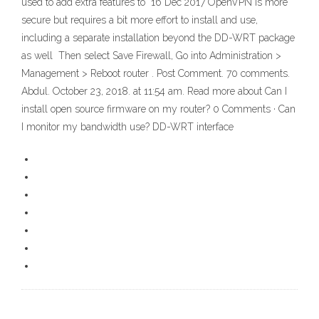
used to add extra features to 16 Dec 2017 OpenVPN is more
secure but requires a bit more effort to install and use,
including a separate installation beyond the DD-WRT package
as well Then select Save Firewall, Go into Administration >
Management > Reboot router . Post Comment. 70 comments.
Abdul. October 23, 2018. at 11:54 am. Read more about Can I
install open source firmware on my router? 0 Comments · Can
I monitor my bandwidth use? DD-WRT interface