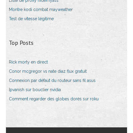
Liste de proxy hidemyass
Montre kodi combat mayweather
Test de vitesse légitime
Top Posts
Rick morty en direct
Conor mcgregor vs nate diaz flux gratuit
Connexion par défaut du routeur sans fil asus
Ipvanish sur bouclier nvidia
Comment regarder des globes dorés sur roku