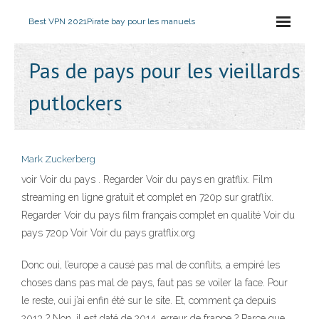
Best VPN 2021
Pirate bay pour les manuels
Pas de pays pour les vieillards
putlockers
Mark Zuckerberg
voir Voir du pays . Regarder Voir du pays en gratflix. Film
streaming en ligne gratuit et complet en 720p sur gratflix.
Regarder Voir du pays film français complet en qualité Voir du
pays 720p Voir Voir du pays gratflix.org
Donc oui, l’europe a causé pas mal de conflits, a empiré les
choses dans pas mal de pays, faut pas se voiler la face. Pour
le reste, oui j’ai enfin été sur le site. Et, comment ça depuis
2013 ? Non, il est daté de 2014, erreur de frappe ? Parce que