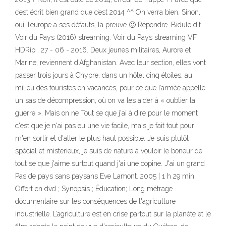
c’est écrit bien grand que c’est 2014 ^^ On verra bien. Sinon,
oui, l’europe a ses défauts, la preuve 🙂 Répondre. Bidule dit
Voir du Pays (2016) streaming. Voir du Pays streaming VF.
HDRip . 27 - 06 - 2016. Deux jeunes militaires, Aurore et
Marine, reviennent d’Afghanistan. Avec leur section, elles vont
passer trois jours à Chypre, dans un hôtel cinq étoiles, au
milieu des touristes en vacances, pour ce que l’armée appelle
un sas de décompression, où on va les aider à « oublier la
guerre ». Mais on ne Tout se que j'ai à dire pour le moment
c'est que je n'ai pas eu une vie facile, mais je fait tout pour
m'en sortir et d'aller le plus haut possible. Je suis plutôt
spécial et misterieux, je suis de nature à vouloir le boneur de
tout se que j'aime surtout quand j'ai une copine. J'ai un grand
Pas de pays sans paysans Eve Lamont. 2005 | 1 h 29 min.
Offert en dvd ; Synopsis ; Éducation; Long métrage
documentaire sur les conséquences de l'agriculture
industrielle. L’agriculture est en crise partout sur la planète et le