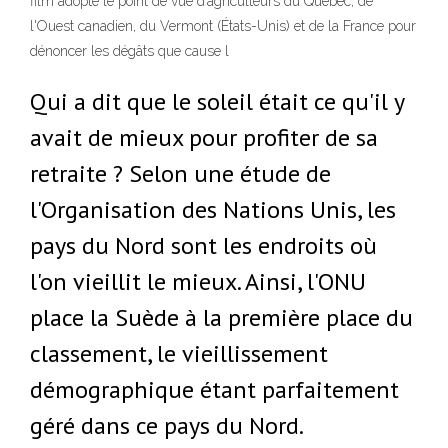
film adopte le point de vue d’agriculteurs du Québec, de
l'Ouest canadien, du Vermont (États-Unis) et de la France pour
dénoncer les dégâts que cause l
Qui a dit que le soleil était ce qu'il y
avait de mieux pour profiter de sa
retraite ? Selon une étude de
l'Organisation des Nations Unis, les
pays du Nord sont les endroits où
l'on vieillit le mieux. Ainsi, l'ONU
place la Suède à la première place du
classement, le vieillissement
démographique étant parfaitement
géré dans ce pays du Nord.