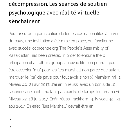
décompression. Les séances de soutien
psychologique avec réalité virtuelle
s'enchaînent
Pour assurer la participation de toutes ces nationalités à la vie
du pays, une institution a été mise en place, qui fonctionne
avec succès. ccprcentre.org The People's Asse mb ly of
Kazakhstan has been created in order to ensur e the p
articipation of all ethnic gr oups in civ ic life . on pourrait peut-
être accepter "ma" pour les îles marshall non parce que autant
marquer le "pa" de pays pour tout avoir sinon x) Mamiemimi +1.
Niveau 46. 21 avr 2017. J'ai enfin réussi avec un bonis de 10
secondes ,cela dit il ne faut pas perdre de temps lol. amana +1.
Niveau 32. 18 jui 2017. Enfin réussi. rackham +4. Niveau 42 . 31
aoû 2017. En effet, "Iles Marshall" devrait être en